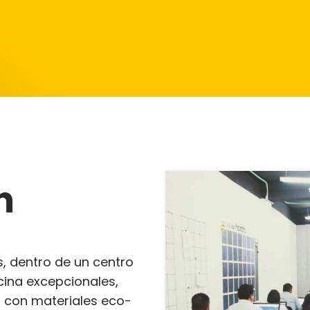
n
, dentro de un centro
cina excepcionales,
, con materiales eco-