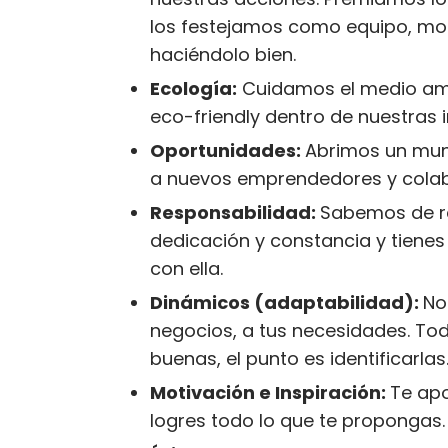
los festejamos como equipo, mot
haciéndolo bien.
Ecología:
Cuidamos el medio amb
eco-friendly dentro de nuestras 
Oportunidades:
A
brimos un mu
a nuevos emprendedores y cola
Responsabilidad:
Sabemos de r
dedicación y constancia y tienes
con ella.
Dinámicos (adaptabilidad):
No
negocios, a tus necesidades. To
buenas, el punto es identificarlas
Motivación e Inspiración:
Te ap
logres todo lo que te propongas.