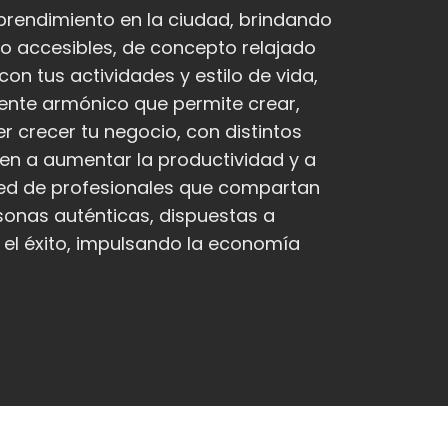
prendimiento en la ciudad, brindando
o accesibles, de concepto relajado
on tus actividades y estilo de vida,
ente armónico que permite crear,
r crecer tu negocio, con distintos
en a aumentar la productividad y a
 red de profesionales que compartan
sonas auténticas, dispuestas a
r el éxito, impulsando la economía