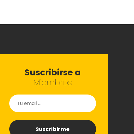
Suscribirse a
Miembros
Suscribirme