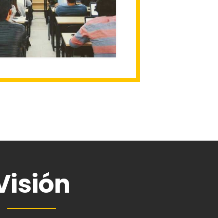
Visión