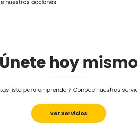
 de nuestras acciones
¡Únete hoy mismo
tas listo para emprender? Conoce nuestros servi
Ver Servicios