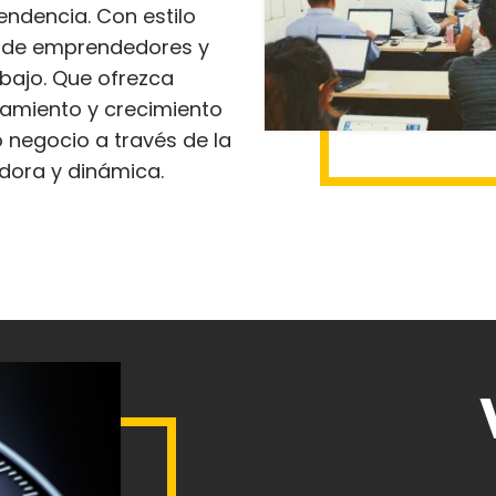
endencia. Con estilo
d de emprendedores y
bajo. Que ofrezca
nzamiento y crecimiento
negocio a través de la
adora y dinámica.