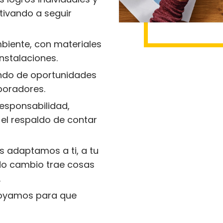
ivando a seguir
iente, con materiales
instalaciones.
ndo de oportunidades
boradores.
esponsabilidad,
 el respaldo de contar
s adaptamos a ti, a tu
do cambio trae cosas
.
oyamos para que