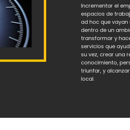
Incrementar el em
espacios de trabaj
ad hoc que vayan c
dentro de un ambi
transformar y hace
servicios que ayud
su vez, crear una
conocimiento, per
triunfar, y alcanza
local.