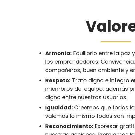
Valor
Armonía:
Equilibrio entre la paz 
los emprendedores. Convivencia,
compañeros, buen ambiente y en
Respeto:
Trato digno e integro e
miembros del equipo, además p
digno entre nuestros usuarios.
Igualdad:
Creemos que todos l
valemos lo mismo todos son imp
Reconocimiento:
Expresar gratit
nuestras acciones. Premiamos los