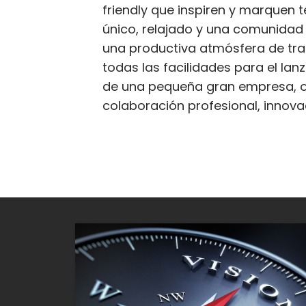
friendly que inspiren y marquen t
único, relajado y una comunida
una productiva atmósfera de tra
todas las facilidades para el la
de una pequeña gran empresa, o 
colaboración profesional, innov