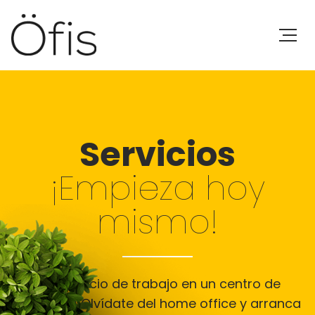
Servicios
¡Empieza hoy
mismo!
¡Tu espacio de trabajo en un centro de
negocios! Olvídate del home office y arranca