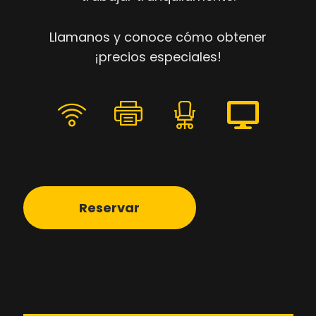
Llamanos y conoce cómo obtener
¡precios especiales!
Reservar