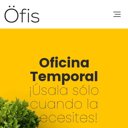
Oficina
Temporal
¡Úsala sólo
cuando la
necesites!