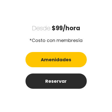
Desde
$99/hora
*Costo con membresía
Amenidades
Reservar