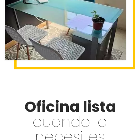
Oficina lista
cuando la
necesites