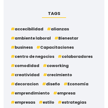
TAGS
accecibilidad
alianzas
ambiente laboral
Bienestar
business
Capacitaciones
centro de negocios
colaboradores
comodidad
coworking
creatividad
crecimiento
decoracion
diseño
Economía
emprendimiento
empresa
empresas
estilo
estrategias