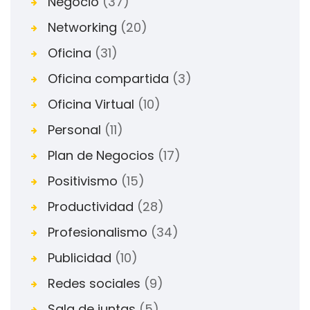
Negocio
(37)
Networking
(20)
Oficina
(31)
Oficina compartida
(3)
Oficina Virtual
(10)
Personal
(11)
Plan de Negocios
(17)
Positivismo
(15)
Productividad
(28)
Profesionalismo
(34)
Publicidad
(10)
Redes sociales
(9)
Sala de juntas
(5)