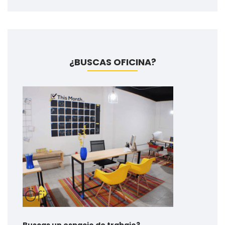
¿BUSCAS OFICINA?
Buscas un espacio de trabajo?