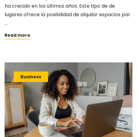
ha crecido en los últimos años. Este tipo de de
lugares ofrece la posibilidad de alquilar espacios par
…
Read more
Business