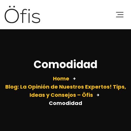
Comodidad
Home
Blog: La Opinión de Nuestros Expertos! Tips,
Ideas y Consejos – Öfis
Comodidad