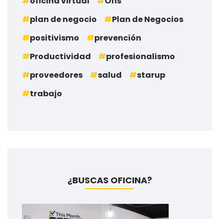
oficina virtual
Ofis
plan de negocio
Plan de Negocios
positivismo
prevención
Productividad
profesionalismo
proveedores
salud
starup
trabajo
¿BUSCAS OFICINA?