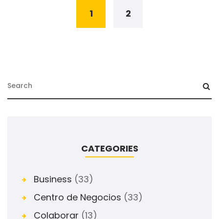
navigation
1
2
CATEGORIES
Business
(33)
Centro de Negocios
(33)
Colaborar
(13)