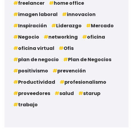
freelancer
home office
imagen laboral
innovacion
Inspiración
Liderazgo
Mercado
Negocio
networking
oficina
oficina virtual
Ofis
plan de negocio
Plan de Negocios
positivismo
prevención
Productividad
profesionalismo
proveedores
salud
starup
trabajo