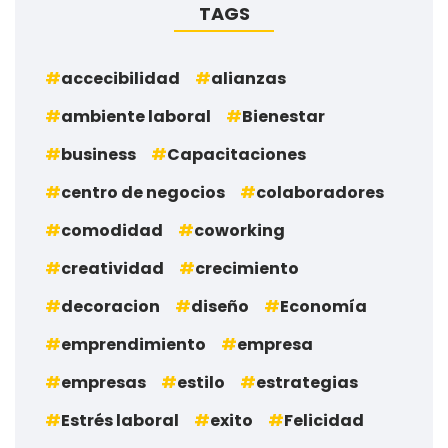
TAGS
accecibilidad
alianzas
ambiente laboral
Bienestar
business
Capacitaciones
centro de negocios
colaboradores
comodidad
coworking
creatividad
crecimiento
decoracion
diseño
Economía
emprendimiento
empresa
empresas
estilo
estrategias
Estrés laboral
exito
Felicidad