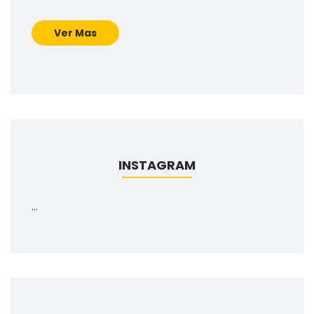
Ver Mas
INSTAGRAM
…