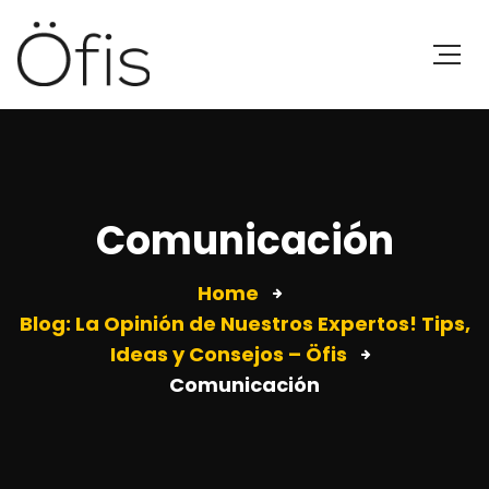
Comunicación
Home
Blog: La Opinión de Nuestros Expertos! Tips,
Ideas y Consejos – Öfis
Comunicación