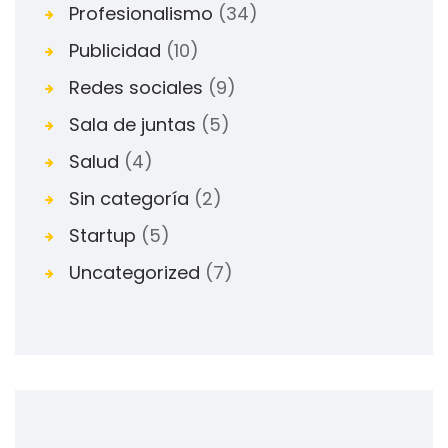
Profesionalismo
(34)
Publicidad
(10)
Redes sociales
(9)
Sala de juntas
(5)
Salud
(4)
Sin categoría
(2)
Startup
(5)
Uncategorized
(7)