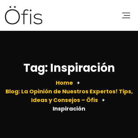
Tag: Inspiración
Home
Blog: La Opinión de Nuestros Expertos! Tips,
Ideas y Consejos – Öfis
Inspiración