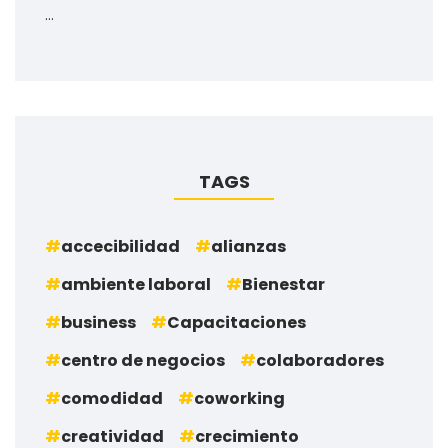
…
TAGS
accecibilidad
alianzas
ambiente laboral
Bienestar
business
Capacitaciones
centro de negocios
colaboradores
comodidad
coworking
creatividad
crecimiento