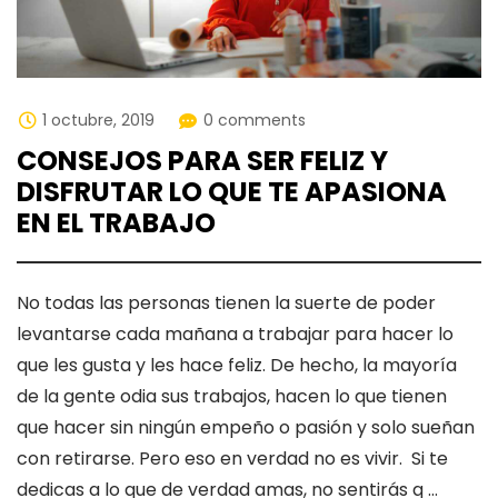
1 octubre, 2019
0 comments
CONSEJOS PARA SER FELIZ Y
DISFRUTAR LO QUE TE APASIONA
EN EL TRABAJO
No todas las personas tienen la suerte de poder
levantarse cada mañana a trabajar para hacer lo
que les gusta y les hace feliz. De hecho, la mayoría
de la gente odia sus trabajos, hacen lo que tienen
que hacer sin ningún empeño o pasión y solo sueñan
con retirarse. Pero eso en verdad no es vivir. Si te
dedicas a lo que de verdad amas, no sentirás q …