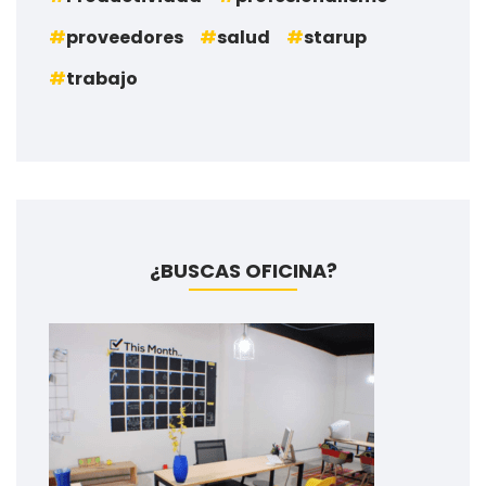
proveedores
salud
starup
trabajo
¿BUSCAS OFICINA?