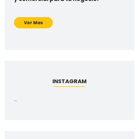
Ver Mas
INSTAGRAM
…