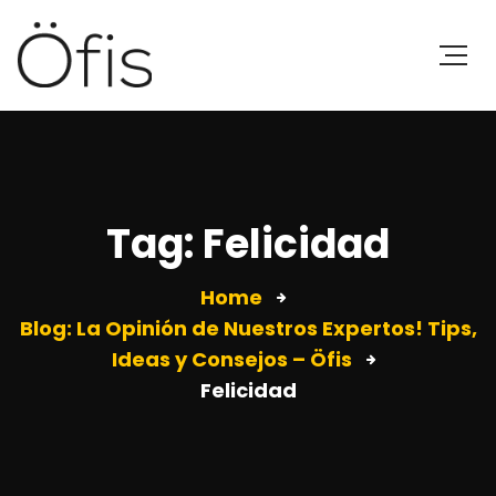
Tag: Felicidad
Home
Blog: La Opinión de Nuestros Expertos! Tips,
Ideas y Consejos – Öfis
Felicidad