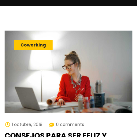
Coworking
1 octubre, 2019
0 comments
CONSEJOS PARA SER FELIZ Y