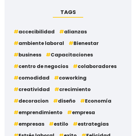
TAGS
accecibilidad
alianzas
ambiente laboral
Bienestar
business
Capacitaciones
centro de negocios
colaboradores
comodidad
coworking
creatividad
crecimiento
decoracion
diseño
Economía
emprendimiento
empresa
empresas
estilo
estrategias
Estrés laboral
exito
Felicidad