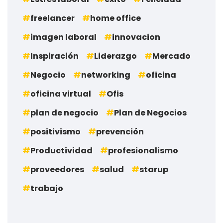
freelancer
home office
imagen laboral
innovacion
Inspiración
Liderazgo
Mercado
Negocio
networking
oficina
oficina virtual
Ofis
plan de negocio
Plan de Negocios
positivismo
prevención
Productividad
profesionalismo
proveedores
salud
starup
trabajo