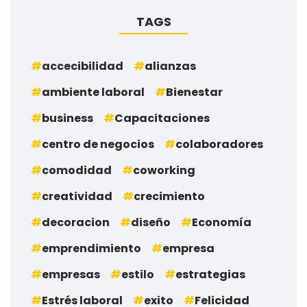
TAGS
accecibilidad
alianzas
ambiente laboral
Bienestar
business
Capacitaciones
centro de negocios
colaboradores
comodidad
coworking
creatividad
crecimiento
decoracion
diseño
Economía
emprendimiento
empresa
empresas
estilo
estrategias
Estrés laboral
exito
Felicidad