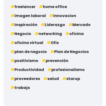
freelancer
home office
imagen laboral
innovacion
Inspiración
Liderazgo
Mercado
Negocio
networking
oficina
oficina virtual
Ofis
plan de negocio
Plan de Negocios
positivismo
prevención
Productividad
profesionalismo
proveedores
salud
starup
trabajo