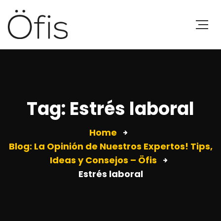
Tag: Estrés laboral
Home
Blog: La Opinión de Nuestros Expertos! Tips,
Ideas y Consejos – Öfis
Estrés laboral