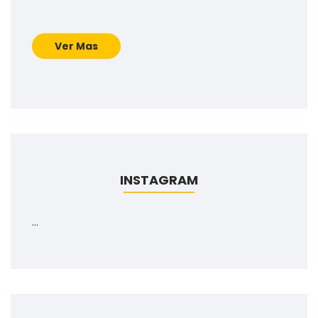
Ver Mas
INSTAGRAM
…