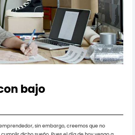
con bajo
 emprendedor, sin embargo, creemos que no
umplir dicho sueño. Pues el día de hoy vengo a