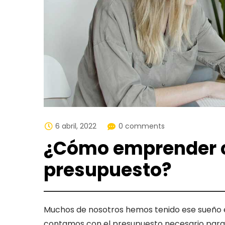
6 abril, 2022
0 comments
¿Cómo emprender 
presupuesto?
Muchos de nosotros hemos tenido ese sueño
contamos con el presupuesto necesario para c