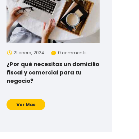
21 enero, 2024
0 comments
¿Por qué necesitas un domicilio
fiscal y comercial para tu
negocio?
Ver Mas