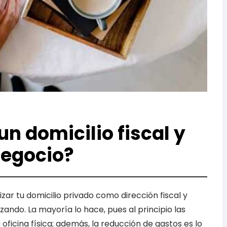
un domicilio fiscal y
negocio?
r tu domicilio privado como dirección fiscal y
ndo. La mayoría lo hace, pues al principio las
ficina física; además, la reducción de gastos es lo