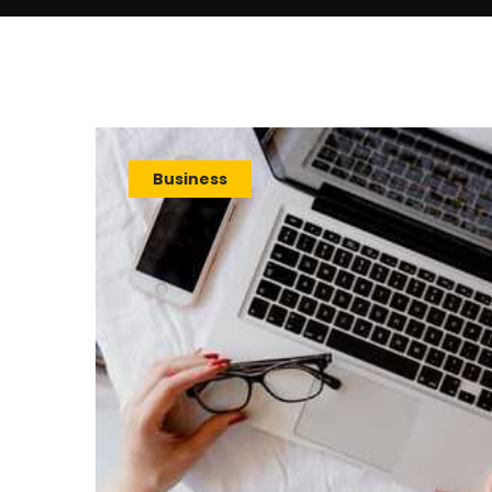
Business