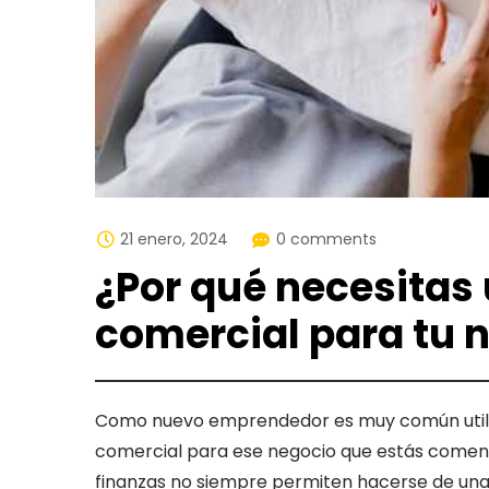
21 enero, 2024
0 comments
¿Por qué necesitas 
comercial para tu 
Como nuevo emprendedor es muy común utiliza
comercial para ese negocio que estás comenza
finanzas no siempre permiten hacerse de una o