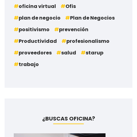
oficina virtual
Ofis
plan de negocio
Plan de Negocios
positivismo
prevención
Productividad
profesionalismo
proveedores
salud
starup
trabajo
¿BUSCAS OFICINA?