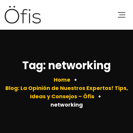
Tag: networking
Home
Blog: La Opinión de Nuestros Expertos! Tips,
Ideas y Consejos – Öfis
networking