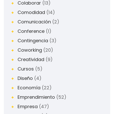
Colaborar
(13)
Comodidad
(14)
Comunicación
(2)
Conference
(1)
Contingencia
(3)
Coworking
(20)
Creatividad
(9)
Cursos
(5)
Diseño
(4)
Economía
(22)
Emprendimiento
(52)
Empresa
(47)