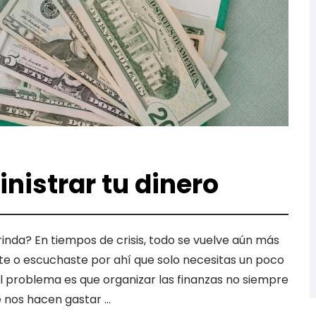
nistrar tu dinero
rinda? En tiempos de crisis, todo se vuelve aún más
e o escuchaste por ahí que solo necesitas un poco
El problema es que organizar las finanzas no siempre
e nos hacen gastar …