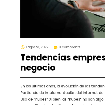
1 agosto, 2022
0 comments
Tendencias empresar
negocio
En los últimos años, la evolución de las tende
Partiendo de implementación del internet de f
Uso de “nubes” Si bien las “nubes” no son al