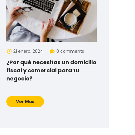
21 enero, 2024
0 comments
¿Por qué necesitas un domicilio
fiscal y comercial para tu
negocio?
Ver Mas