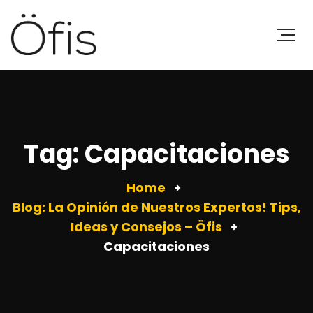
Tag: Capacitaciones
Home
Blog: La Opinión de Nuestros Expertos! Tips,
Ideas y Consejos – Öfis
Capacitaciones