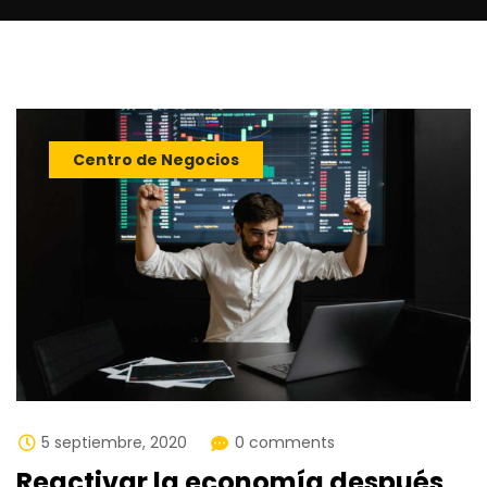
Centro de Negocios
5 septiembre, 2020
0 comments
Reactivar la economía después