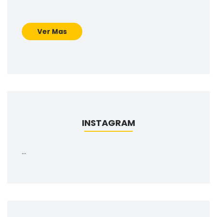
Ver Mas
INSTAGRAM
…