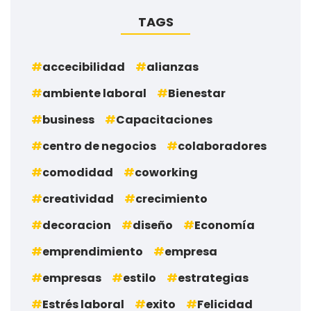
TAGS
accecibilidad
alianzas
ambiente laboral
Bienestar
business
Capacitaciones
centro de negocios
colaboradores
comodidad
coworking
creatividad
crecimiento
decoracion
diseño
Economía
emprendimiento
empresa
empresas
estilo
estrategias
Estrés laboral
exito
Felicidad