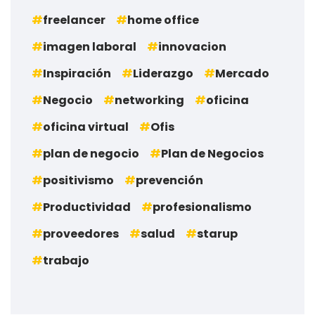
freelancer
home office
imagen laboral
innovacion
Inspiración
Liderazgo
Mercado
Negocio
networking
oficina
oficina virtual
Ofis
plan de negocio
Plan de Negocios
positivismo
prevención
Productividad
profesionalismo
proveedores
salud
starup
trabajo