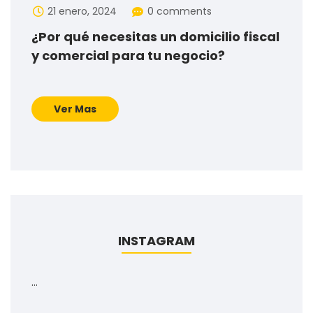
21 enero, 2024
0 comments
¿Por qué necesitas un domicilio fiscal
y comercial para tu negocio?
Ver Mas
INSTAGRAM
…