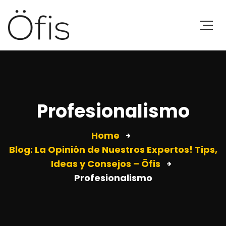
Profesionalismo
Home
Blog: La Opinión de Nuestros Expertos! Tips,
Ideas y Consejos – Öfis
Profesionalismo