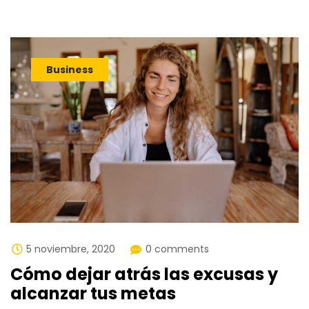
Business
5 noviembre, 2020
0 comments
Cómo dejar atrás las excusas y
alcanzar tus metas