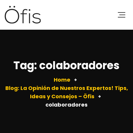
Tag: colaboradores
Home
Blog: La Opinión de Nuestros Expertos! Tips,
Ideas y Consejos – Öfis
colaboradores