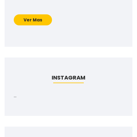
Ver Mas
INSTAGRAM
…