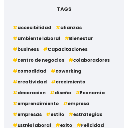
TAGS
accecibilidad
alianzas
ambiente laboral
Bienestar
business
Capacitaciones
centro de negocios
colaboradores
comodidad
coworking
creatividad
crecimiento
decoracion
diseño
Economía
emprendimiento
empresa
empresas
estilo
estrategias
Estrés laboral
exito
Felicidad