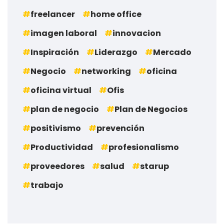
freelancer
home office
imagen laboral
innovacion
Inspiración
Liderazgo
Mercado
Negocio
networking
oficina
oficina virtual
Ofis
plan de negocio
Plan de Negocios
positivismo
prevención
Productividad
profesionalismo
proveedores
salud
starup
trabajo