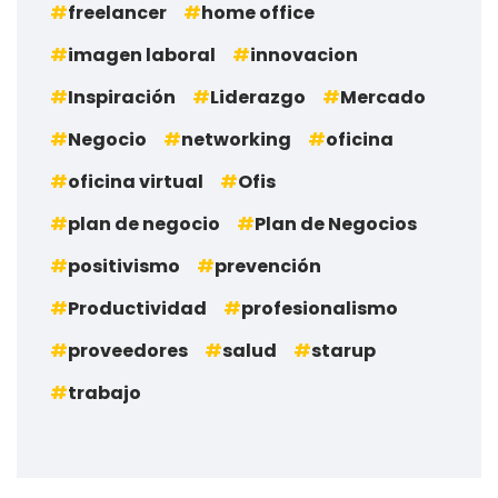
freelancer
home office
imagen laboral
innovacion
Inspiración
Liderazgo
Mercado
Negocio
networking
oficina
oficina virtual
Ofis
plan de negocio
Plan de Negocios
positivismo
prevención
Productividad
profesionalismo
proveedores
salud
starup
trabajo