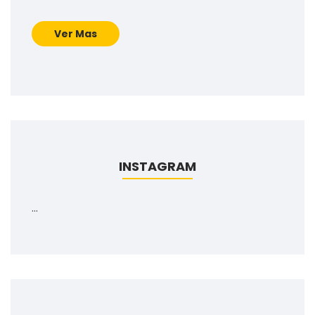
Ver Mas
INSTAGRAM
…