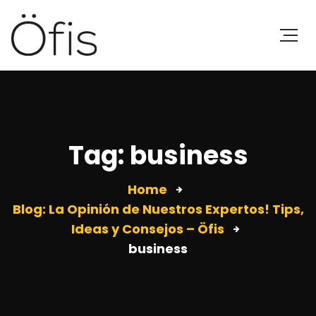
Tag: business
Home
Blog: La Opinión de Nuestros Expertos! Tips,
Ideas y Consejos – Öfis
business