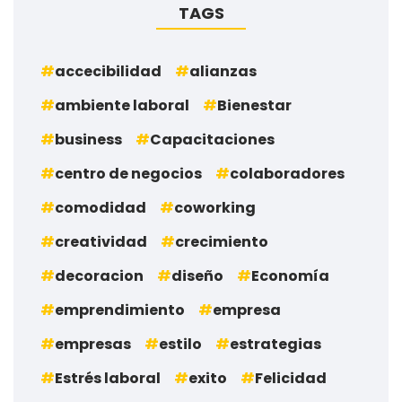
TAGS
accecibilidad
alianzas
ambiente laboral
Bienestar
business
Capacitaciones
centro de negocios
colaboradores
comodidad
coworking
creatividad
crecimiento
decoracion
diseño
Economía
emprendimiento
empresa
empresas
estilo
estrategias
Estrés laboral
exito
Felicidad